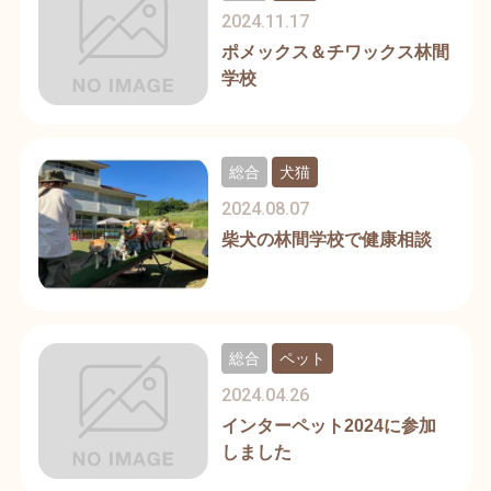
2024.11.17
ポメックス＆チワックス林間
学校
総合
犬猫
2024.08.07
柴犬の林間学校で健康相談
総合
ペット
2024.04.26
インターペット2024に参加
しました