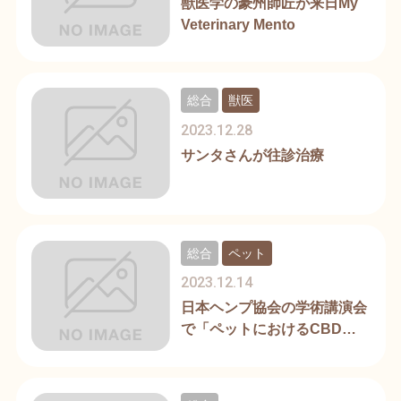
獣医学の豪州師匠が来日My
Veterinary Mento
総合
獣医
2023.12.28
サンタさんが往診治療
総合
ペット
2023.12.14
日本ヘンプ協会の学術講演会
で「ペットにおけるCBD活
用」を講演