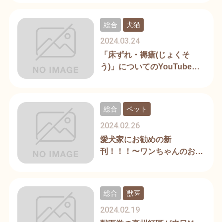
総合
犬猫
2024.03.24
「床ずれ・褥瘡(じょくそ
う)」についてのYouTube動
画
総合
ペット
2024.02.26
愛犬家にお勧めの新
刊！！！〜ワンちゃんのお悩
み行動のへ対処法〜
総合
獣医
2024.02.19