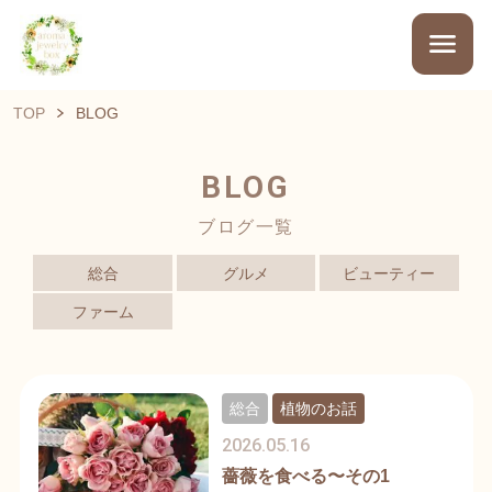
TOP
BLOG
BLOG
ブログ一覧
総合
グルメ
ビューティー
ファーム
総合
植物のお話
2026.05.16
薔薇を食べる〜その1