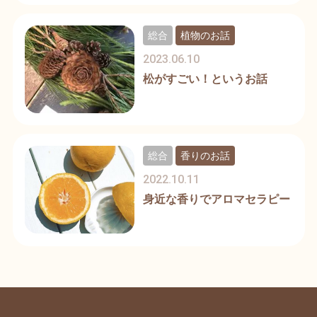
総合
植物のお話
2023.06.10
松がすごい！というお話
総合
香りのお話
2022.10.11
身近な香りでアロマセラピー