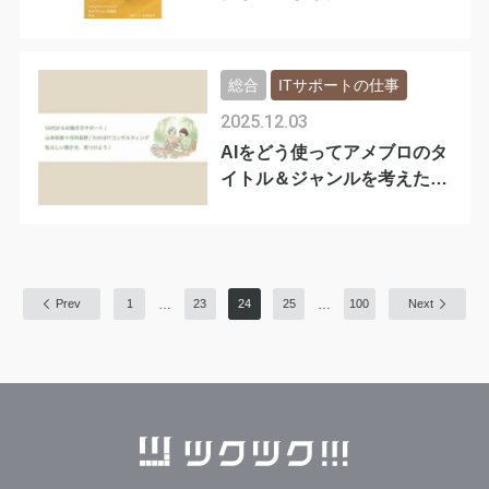
総合
ITサポートの仕事
2025.12.03
AIをどう使ってアメブロのタ
イトル＆ジャンルを考えた
か？
…
…
Prev
1
23
24
25
100
Next