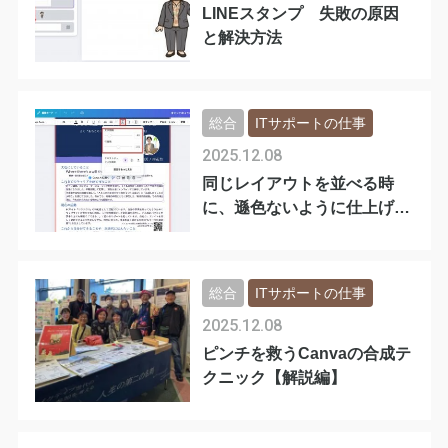
LINEスタンプ 失敗の原因
と解決方法
総合
ITサポートの仕事
2025.12.08
同じレイアウトを並べる時
に、遜色ないように仕上げる
には？
総合
ITサポートの仕事
2025.12.08
ピンチを救うCanvaの合成テ
クニック【解説編】