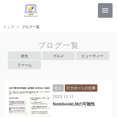
トップ
ブログ一覧
ブログ一覧
総合
グルメ
ビューティー
ファーム
総合
ITサポートの仕事
2025.12.11
NotebookLMの可能性