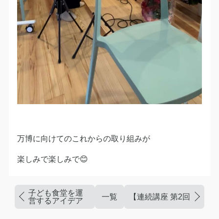
万博に向けてのこれからの取り組みが
楽しみで楽しみで😊
子ども食堂を運
一覧
【連続講座 第2回 開催】 
営するアイデア