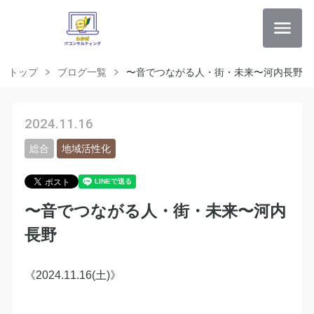
トップ
ブログ一覧
〜音でつながる人・街・未来〜河内長野
2024.11.16
総合
地域活性化
〜音でつながる人・街・未来〜河内
長野
《2024.11.16(土)》