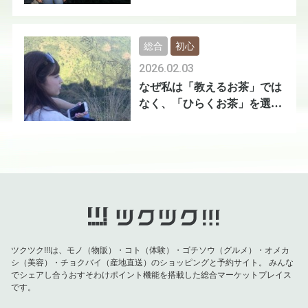
総合
初心
2026.02.03
なぜ私は「教えるお茶」では
なく、「ひらくお茶」を選ん
だのか
ツクツク!!!は、モノ（物販）・コト（体験）・ゴチソウ（グルメ）・オメカ
シ（美容）・チョクバイ（産地直送）のショッピングと予約サイト。
みんな
でシェアし合うおすそわけポイント機能を搭載した総合マーケットプレイス
です。