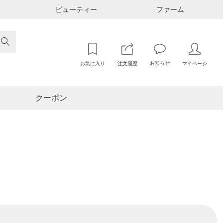
ビューティー
ファーム

お知らせ
お気に入り
注文履歴
マイページ
クーポン