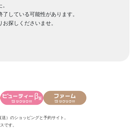
た。
終了している可能性があります。
りお探しくださいませ。
直送）
のショッピングと予約サイト。
スです。