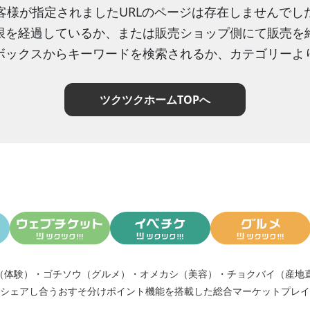
客様が指定されましたURLのページは存在しませんでし
限を経過しているか、または販売ショップ側にて販売を
ボックスからキーワードを検索されるか、カテゴリーよ
ツクツクホームTOPへ
（体験）
・
ゴチソウ（グルメ）
・
オメカシ（美容）
・
チョクバイ（産地
シェアし合う
おすそ分けポイント機能
を搭載した総合マーケットプレイ