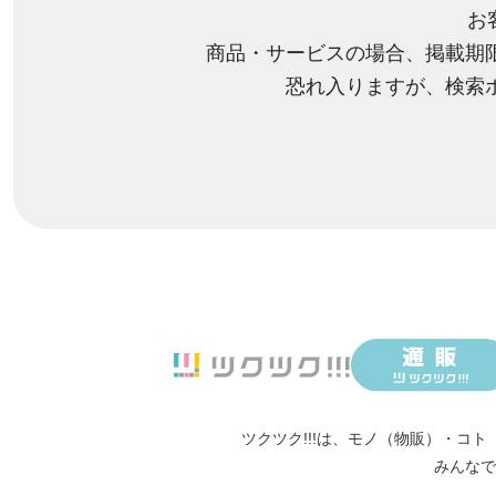
お
商品・サービスの場合、掲載期
恐れ入りますが、検索
ツクツク!!!は、
モノ（物販）
・
コト
みんなで