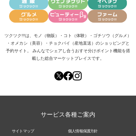
ツクツク!!!は、
モノ（物販）
・
コト（体験）
・
ゴチソウ（グルメ）
・
オメカシ（美容）
・
チョクバイ（産地直送）
のショッピングと
予約サイト。
みんなでシェアし合う
おすそ分けポイント機能
を搭
載した総合マーケットプレイスです。
サービス各種ご案内
サイトマップ
個人情報保護方針