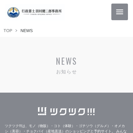
TOP
NEWS
NEWS
お知らせ
ツクツク!!!は、モノ（物販）・コト（体験）・ゴチソウ（グルメ）・オメカ
シ（美容）・チョクバイ（産地直送）のショッピングと予約サイト。
みんな