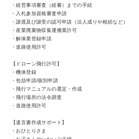
・経営事項審査（経審）までの手続
・入札参加資格審査申請
・譲渡及び譲受の認可申請（法人成りや相続など）
・産業廃棄物収集運搬業許可
・解体業登録申請
・道路使用許可
【ドローン飛行許可】
・機体登録
・包括申請/個別申請
・飛行マニュアルの選定・作成
・飛行場所の法令調査
・道路使用許可
【遺言書作成サポート】
・おひとりさま
・お子さんのいないご夫婦