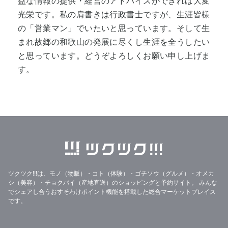
益な情報の提供・経営のアドバイスができれば大変
光栄です。私の肩書きは行政書士ですが、生涯皆様
の「営業マン」でいたいと思っています。そして生
まれ故郷の和歌山の発展に尽くし生涯を全うしたい
と思っています。どうぞよろしくお願い申し上げま
す。
ツクツク!!!は、モノ（物販）・コト（体験）・ゴチソウ（グルメ）・オメカ
シ（美容）・チョクバイ（産地直送）のショッピングと予約サイト。
みんな
でシェアし合うおすそわけポイント機能を搭載した総合マーケットプレイス
です。