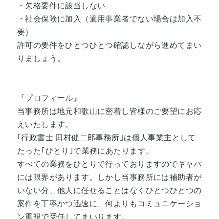
・欠格要件に該当しない
・社会保険に加入（適用事業者でない場合は加入不
要）
許可の要件をひとつひとつ確認しながら進めてまい
りましょう。
『プロフィール』
当事務所は地元和歌山に密着し皆様のご要望にお応
えいたします。
｢行政書士 田村健二郎事務所｣は個人事業主として
たった｢ひとり｣で業務にあたります。
すべての業務をひとりで行っておりますのでキャパ
には限界があります。しかし当事務所には補助者が
いない分、他人に任せることはなくひとつひとつの
案件を丁寧かつ迅速に、何よりもコミュニケーショ
ン重視で受任してまいります。