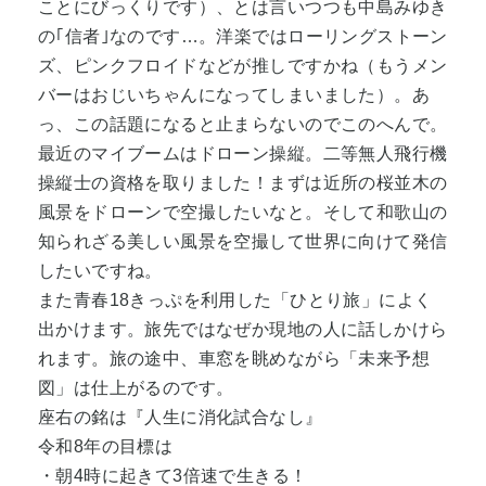
ことにびっくりです）、とは言いつつも中島みゆき
の｢信者｣なのです…。洋楽ではローリングストーン
ズ、ピンクフロイドなどが推しですかね（もうメン
バーはおじいちゃんになってしまいました）。あ
っ、この話題になると止まらないのでこのへんで。
最近のマイブームはドローン操縦。二等無人飛行機
操縦士の資格を取りました！まずは近所の桜並木の
風景をドローンで空撮したいなと。そして和歌山の
知られざる美しい風景を空撮して世界に向けて発信
したいですね。
また青春18きっぷを利用した「ひとり旅」によく
出かけます。旅先ではなぜか現地の人に話しかけら
れます。旅の途中、車窓を眺めながら「未来予想
図」は仕上がるのです。
座右の銘は『人生に消化試合なし』
令和8年の目標は
・朝4時に起きて3倍速で生きる！