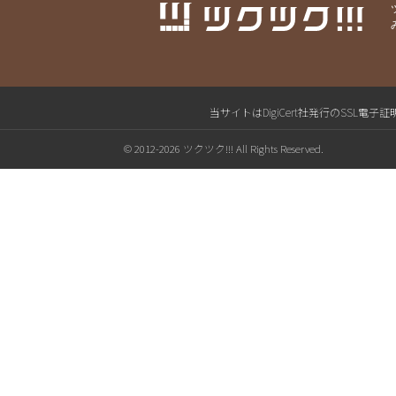
当サイトはDigiCert社発行のSS
© 2012-2026 ツクツク!!! All Rights Reserved.