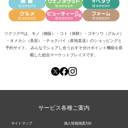
ツクツク!!!は、
モノ（物販）
・
コト（体験）
・
ゴチソウ（グルメ）
・
オメカシ（美容）
・
チョクバイ（産地直送）
のショッピングと
予約サイト。
みんなでシェアし合う
おすそ分けポイント機能
を搭
載した総合マーケットプレイスです。
サービス各種ご案内
サイトマップ
個人情報保護方針