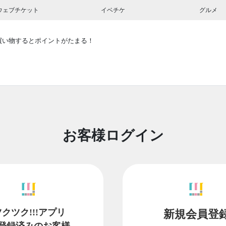
ウェブチケット
イベチケ
グルメ
買い物するとポイントがたまる！
お客様ログイン
ツクツク!!!アプリ
新規会員登
登録済みのお客様