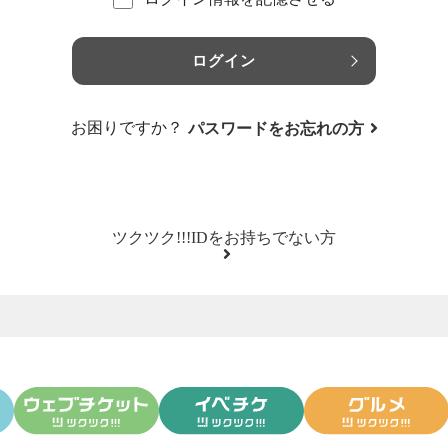
ログイン
お困りですか？
パスワードをお忘れの方
ツクツク!!!IDをお持ちでない方