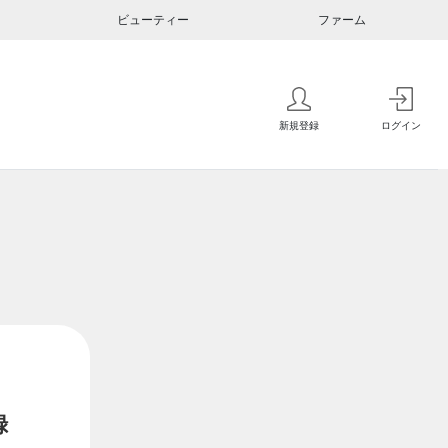
ビューティー
ファーム
新規登録
ログイン
録