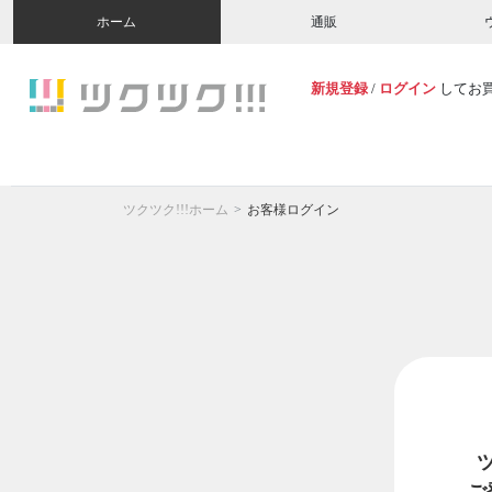
ホーム
通販
新規登録
/
ログイン
してお
ツクツク!!!ホーム
お客様ログイン
ご