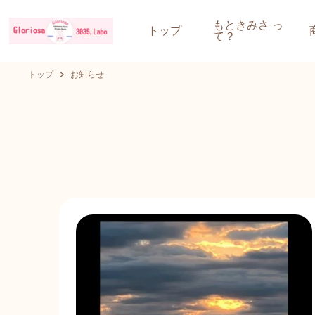
もときみさ っ
トップ
て？
トップ
お知らせ