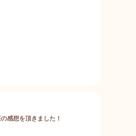
ります〜
座の感想を頂きました！