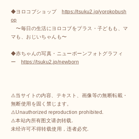
◆ヨロコブショップ
https://tsuku2.jp/yorokobush
op
〜毎日の生活にヨロコブをプラス・子どもも、マ
マも、おじいちゃんも〜
◆赤ちゃんの写真・ニューボーンフォトグラフィ
ー
https://tsuku2.jp/newborn
⚠️当サイトの内容、テキスト、画像等の無断転載・
無断使用を固く禁じます。
⚠️Unauthorized reproduction prohibited.
⚠️本站內所有图文请勿转载.
未经许可不得转载使用，违者必究.