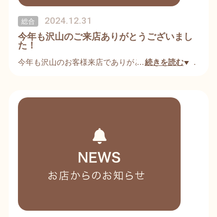
2024.12.31
総合
今年も沢山のご来店ありがとうございまし
た！
今年も沢山のお客様来店でありがとうございます、
…
続きを読む
インフルエンザ流行してますが皆さん気をつけてく
ださいね。
初商いは2025年1月2日から営業してます。来年も
宜しくお願いします🙇‍♂️
🎍良いお年をお迎え下さい。🎍
↓↓
https://www.facebook.com/share/1AevPowJzY/