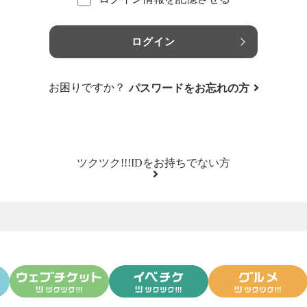
ログイン
お困りですか？
パスワードをお忘れの方
ツクツク!!!IDをお持ちでない方