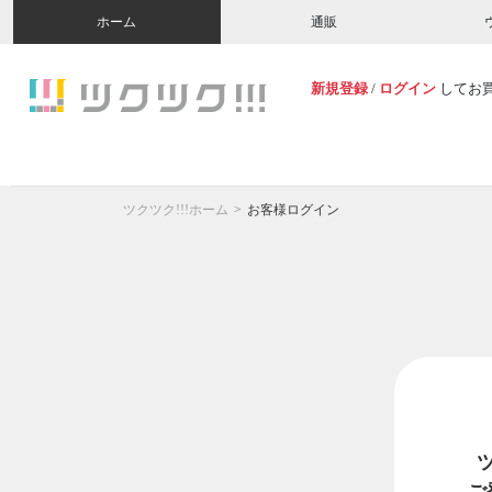
ホーム
通販
新規登録
/
ログイン
してお
ツクツク!!!ホーム
お客様ログイン
ご