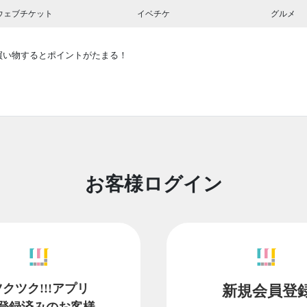
ウェブチケット
イベチケ
グルメ
買い物するとポイントがたまる！
お客様ログイン
ツクツク!!!アプリ
新規会員登
登録済みのお客様