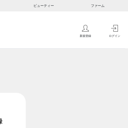
ビューティー
ファーム
新規登録
ログイン
録