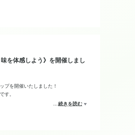
と味を体感しよう》を開催しまし
ップを開催いたしました！
です。
…
続きを読む
頂きました。
ての味の違いまで感じていただき、お茶