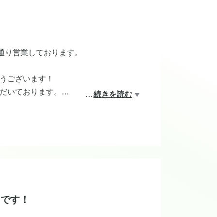
通り営業しております。
うございます！
だいております。
…
続きを読む
にいらっしゃる方も多いです！今年は
しください♪
中です！