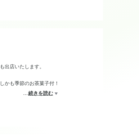
中旬から最低3ヶ月の勤務をお願いいた
も出店いたします。
しかも季節のお茶菓子付！
…
続きを読む
しみに来てください♪