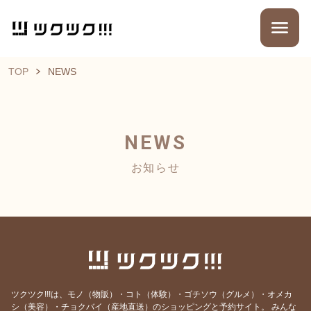
TOP
NEWS
NEWS
お知らせ
ツクツク!!!は、モノ（物販）・コト（体験）・ゴチソウ（グルメ）・オメカ
シ（美容）・チョクバイ（産地直送）のショッピングと予約サイト。
みんな