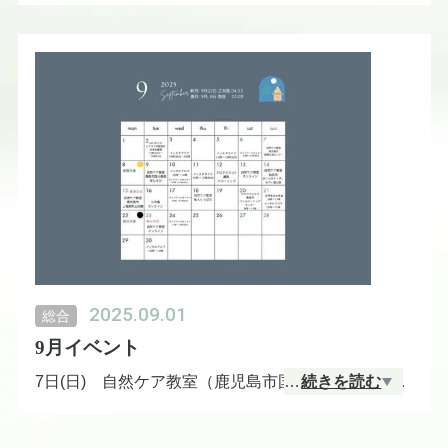
ブログへ
https://home.tsuku2.jp/storeBlogDetail.php?scd=0000
082177&amp;amp;no=20305
2025.09.01
総合
9月イベント
7日(日) 自然ケア教室（鹿児島市国際交流センタ
…
続きを読む
ー）10:00〜12:00
10日(水) メンタルアロマ 10:00〜14:00