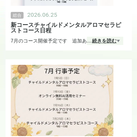
2026.06.25
総合
新コースチャイルドメンタルアロマセラピ
ストコース日程
7月のコース開催予定です 追加あり
…
続きを読む
【7月開催日程】
■ 7月2日（木）
13:00〜17:00
■ 7月3日（金）
9:00〜13:00
■ 7月5日（日）
14:00〜18:00