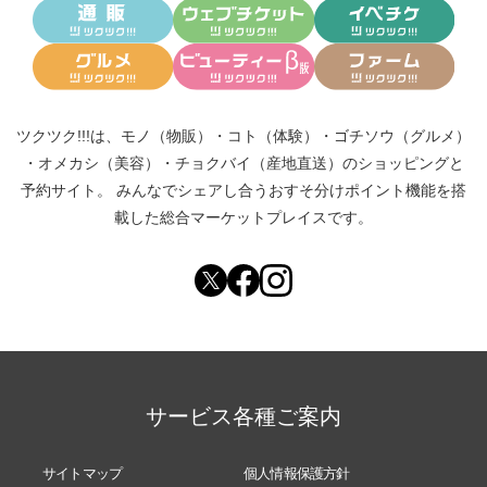
ツクツク!!!は、
モノ（物販）
・
コト（体験）
・
ゴチソウ（グルメ）
・
オメカシ（美容）
・
チョクバイ（産地直送）
のショッピングと
予約サイト。
みんなでシェアし合う
おすそ分けポイント機能
を搭
載した総合マーケットプレイスです。
サービス各種ご案内
サイトマップ
個人情報保護方針