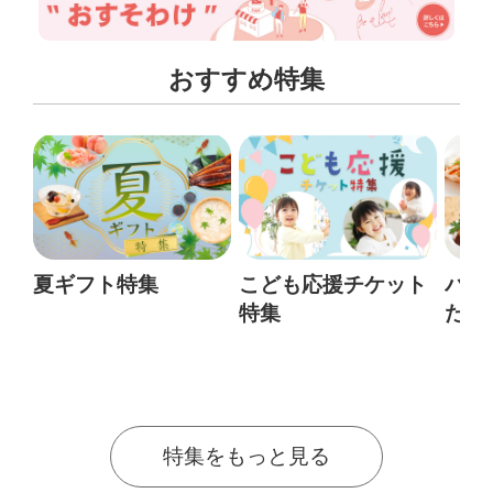
おすすめ特集
夏ギフト特集
こども応援チケット
パパ
特集
た時
集
特集をもっと見る