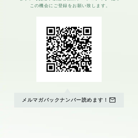
この機会にご登録をお願い致します。
mail
メルマガバックナンバー読めます！