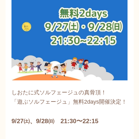
しおたに式ソルフェージュの真骨頂！
​「遊ぶソルフェージュ」無料2days開催決定！
9/27㈯、9/28㈰ 21:30〜22:15