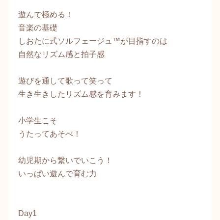
​遊んで極める！
音楽の基礎
しおたに式ソルフェージュ™が目指すのは
自然なリズム感と拍子感
遊びを通して歌って笑って
生き生きしたリズム感を育みます！
​小学生こそ
うたってあそべ！
幼児期から繋いでいこう！
いっぱい遊んで育む力
Day1