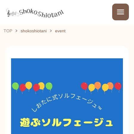
TOP
shokoshiotani
event