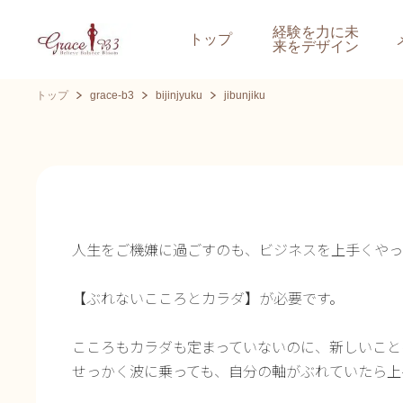
経験を力に未
トップ
来をデザイン
トップ
grace-b3
bijinjyuku
jibunjiku
人生をご機嫌に過ごすのも、ビジネスを上手くやっ
​【ぶれないこころとカラダ】が必要です。
こころもカラダも定まっていないのに、新しいこと
せっかく波に乗っても、自分の軸がぶれていたら上