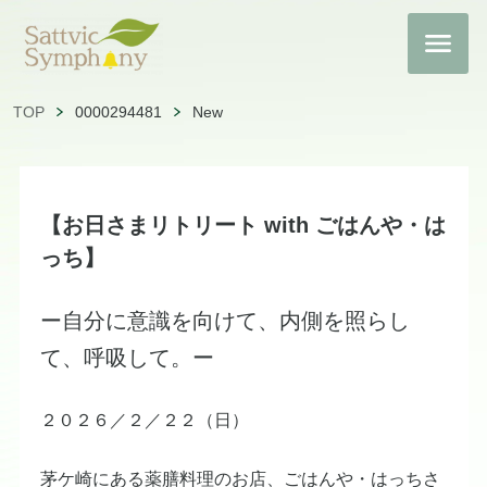
TOP
0000294481
New
【お日さまリトリート with ごはんや・は
っち】
ー自分に意識を向けて、内側を照らし
て、呼吸して。ー
​２０２６／２／２２（日）
​茅ケ崎にある薬膳料理のお店、ごはんや・はっちさ