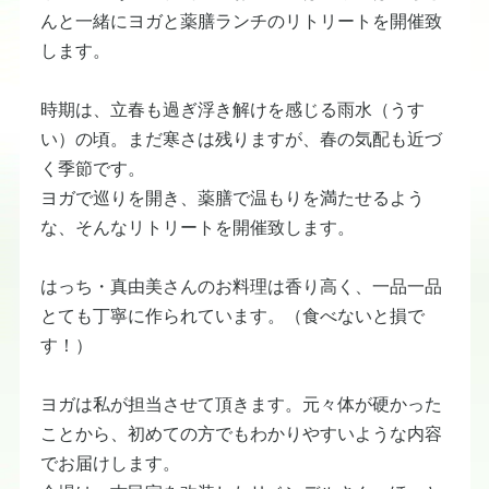
んと一緒にヨガと薬膳ランチのリトリートを開催致
します。
​時期は、立春も過ぎ浮き解けを感じる雨水（うす
い）の頃。まだ寒さは残りますが、春の気配も近づ
く季節です。
​ヨガで巡りを開き、薬膳で温もりを満たせるよう
な、そんなリトリートを開催致します。
​はっち・真由美さんのお料理は香り高く、一品一品
とても丁寧に作られています。（食べないと損で
す！）
​ヨガは私が担当させて頂きます。​元々体が硬かった
ことから、初めての方でもわかりやすいような内容
でお届けします。