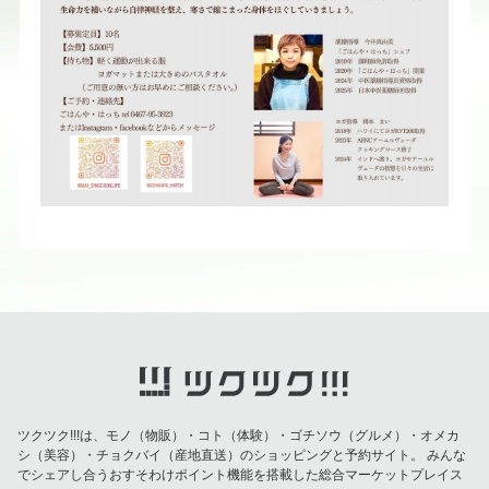
ツクツク!!!は、モノ（物販）・コト（体験）・ゴチソウ（グルメ）・オメカ
シ（美容）・チョクバイ（産地直送）のショッピングと予約サイト。
みんな
でシェアし合うおすそわけポイント機能を搭載した総合マーケットプレイス