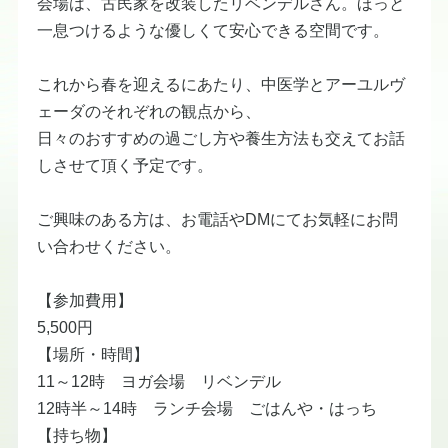
​会場は、古民家を改装したリベンデルさん。ほっと
一息つけるような優しくて安心できる空間です。
​これから春を迎えるにあたり、中医学とアーユルヴ
ェーダのそれぞれの観点から、
​日々のおすすめの過ごし方や養生方法も交えてお話
しさせて頂く予定です。
​ご興味のある方は、お電話やDMにてお気軽にお問
い合わせください。
​【参加費用】
​5,500円
​【場所・時間】
​11～12時 ヨガ会場 リベンデル
​12時半～14時 ランチ会場 ごはんや・はっち
​【持ち物】