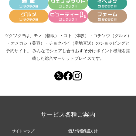
ツクツク!!!は、
モノ（物販）
・
コト（体験）
・
ゴチソウ（グルメ）
・
オメカシ（美容）
・
チョクバイ（産地直送）
のショッピングと
予約サイト。
みんなでシェアし合う
おすそ分けポイント機能
を搭
載した総合マーケットプレイスです。
サービス各種ご案内
サイトマップ
個人情報保護方針