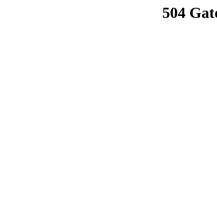
504 Gat