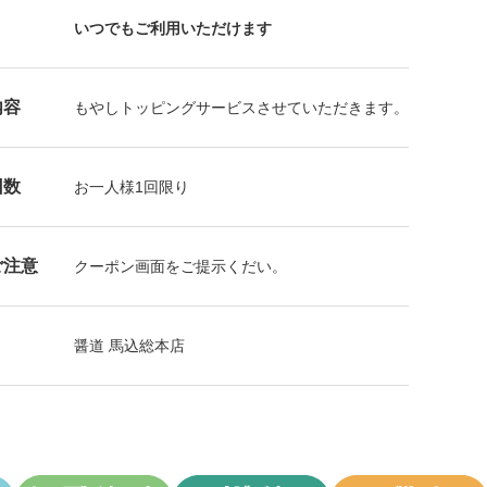
いつでもご利用いただけます
内容
もやしトッピングサービスさせていただきます。
回数
お⼀⼈様1回限り
ご注意
クーポン画面をご提示くだい。
醤道 馬込総本店