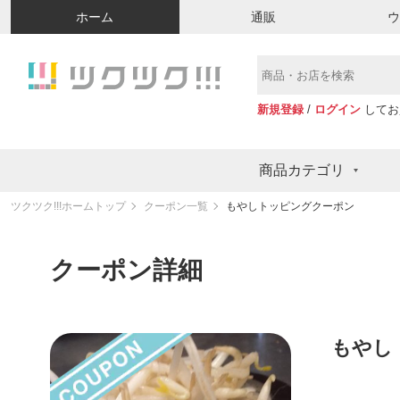
ホーム
通販
新規登録
/
ログイン
してお
商品カテゴリ
ツクツク!!!ホームトップ
クーポン一覧
もやしトッピングクーポン
クーポン詳細
もやし