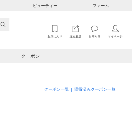
ビューティー
ファーム

お知らせ
お気に入り
注文履歴
マイページ
クーポン
クーポン一覧
|
獲得済みクーポン一覧