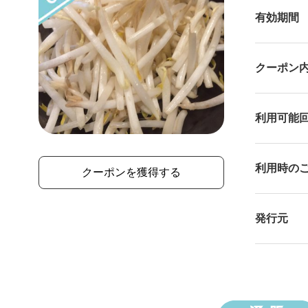
有効期間
クーポン
利⽤可能
利⽤時の
クーポンを獲得する
発行元