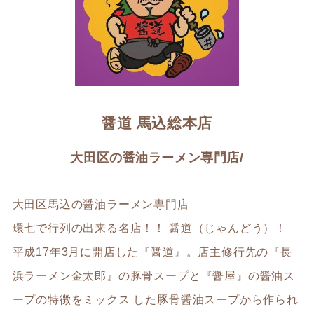
醤道 馬込総本店
大田区の醤油ラーメン専門店/
大田区馬込の醤油ラーメン専門店
環七で行列の出来る名店！！ 醤道（じゃんどう）！
平成17年3月に開店した『醤道』。店主修行先の『長
浜ラーメン金太郎』の豚骨スープと『醤屋』の醤油ス
ープの特徴をミックス した豚骨醤油スープから作られ