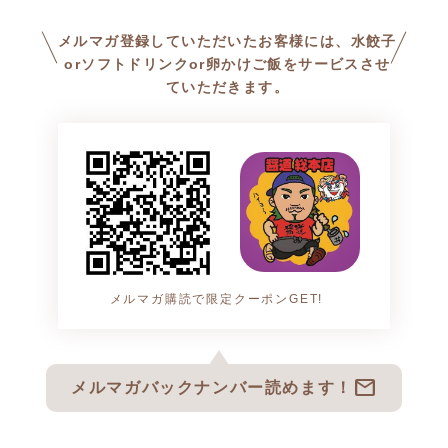
メルマガ登録していただいたお客様には、水餃子
orソフトドリンクor卵かけご飯をサービスさせ
ていただきます。
メルマガ購読で限定クーポンGET!
mail
メルマガバックナンバー読めます！