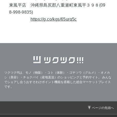
東風平店 沖縄県島尻郡八重瀬町東風平３９８(09
8-998-9835)
https://g.co/kgs/65urq5c
ツクツク!!!は、モノ（物販）・コト（体験）・ゴチソウ（グルメ）・オメカ
シ（美容）・チョクバイ（産地直送）のショッピングと予約サイト。
みんな
でシェアし合うおすそわけポイント機能を搭載した総合マーケットプレイス
です。