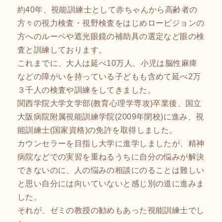
約40年、視能訓練士として赤ちゃんから高齢者の
方々の視力検査・視野検査をはじめロービジョンの
方へのルーペや遮光眼鏡の補助具の選定など眼の検
査と訓練しております。
これまでに、大人は延べ10万人、小児は脳性麻痺
などの障がいを持っている子どもも含めて延べ2万
３千人の検査や訓練をしてきました。
関西学院大学文学部(教育心理学専攻)卒業後、国立
大阪病院附属視能訓練学院(2009年閉校)に進み、視
能訓練士(国家資格)の免許を取得しました。
カウンセラーを目指し大学に進学しましたが、精神
病院などでの実習を重ねるうちに自分の悩みが解決
できないのに、人の悩みの相談にのることは難しい
と思い自分には向いていないと感じ別の道に進みま
した。
それが、ゼミの教授の勧めもあった視能訓練士でし