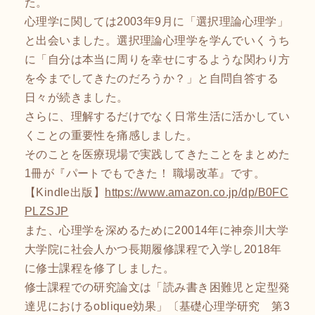
た。
心理学に関しては2003年9月に「選択理論心理学」
と出会いました。選択理論心理学を学んでいくうち
に「自分は本当に周りを幸せにするような関わり方
を今までしてきたのだろうか？」と自問自答する
日々が続きました。
さらに、理解するだけでなく日常生活に活かしてい
くことの重要性を痛感しました。
そのことを医療現場で実践してきたことをまとめた
1冊が『パートでもできた！ 職場改革』です。
【Kindle出版】
https://www.amazon.co.jp/dp/B0FC
PLZSJP
また、心理学を深めるために20014年に神奈川大学
大学院に社会人かつ長期履修課程で入学し2018年
に修士課程を修了しました。
修士課程での研究論文は「読み書き困難児と定型発
達児におけるoblique効果」〔基礎心理学研究 第3