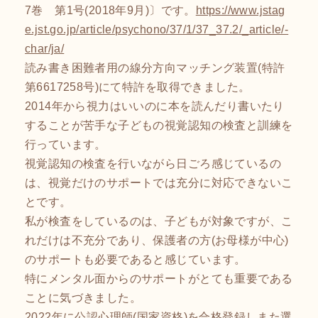
7巻 第1号(2018年9月)〕です。
https://www.jstag
e.jst.go.jp/article/psychono/37/1/37_37.2/_article/-
char/ja/
読み書き困難者用の線分方向マッチング装置(特許
第6617258号)にて特許を取得できました。
2014年から視力はいいのに本を読んだり書いたり
することが苦手な子どもの視覚認知の検査と訓練を
行っています。
視覚認知の検査を行いながら日ごろ感じているの
は、視覚だけのサポートでは充分に対応できないこ
とです。
私が検査をしているのは、子どもが対象ですが、こ
れだけは不充分であり、保護者の方(お母様が中心)
のサポートも必要であると感じています。
特にメンタル面からのサポートがとても重要である
ことに気づきました。
2022年に公認心理師(国家資格)を合格登録しまた選