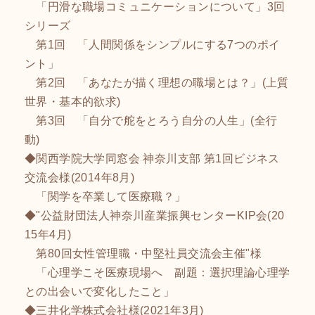
「円滑な職場コミュニケーションについて」3回
シリーズ
第1回 「人間関係をシンプルにする7つのポイ
ント」
第2回 「あなたが描く理想の職場とは？」(上質
世界・基本的欲求)
第3回 「自分で舵をとろう自分の人生」(全行
動)
◆関西学院大学同窓会 神奈川支部 第1回ビジネス
交流会様(2014年8月)
「関学を卒業して医療職？」
◆"公益財団法人神奈川産業振興センターKIP会(20
15年4月)
第80回女性管理職・中堅社員交流会主催"様
「心理学こそ医療現場へ 副題：選択理論心理学
との出会いで変化したこと」
◆三井化学株式会社様(2021年3月)