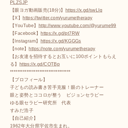
PLZSJP
【眼ヨガ動画販売(18分)】
https://x.gd/swLIq
【X】
https://twitter.com/yurumetherapy
【YouTube】
http://www.youtube.com/@yurume99
【Facebook】
https://x.gd/pt7RW
【Instagram】
https://x.gd/KGGGs
【note】
https://note.com/yurumetherapy
【お友達を招待するとお互いに100ポイントもらえ
る】
https://x.gd/COTBp
*********************************
【プロフィール】
子どもの読み書き苦手克服！眼のトレーナー
眼と姿勢とココロが整う ビジョンセラピー
ゆる眼セラピー研究所 代表
すみだ浩子
【自己紹介】
1962年大分県宇佐市生まれ。