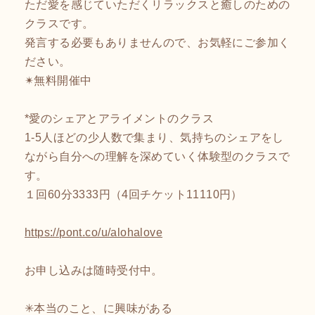
ただ愛を感じていただくリラックスと癒しのための
クラスです。
発言する必要もありませんので、お気軽にご参加く
ださい。
✴︎無料開催中
*愛のシェアとアライメントのクラス
1-5人ほどの少人数で集まり、気持ちのシェアをし
ながら自分への理解を深めていく体験型のクラスで
す。
１回60分3333円（4回チケット11110円）
https://pont.co/u/alohalove
お申し込みは随時受付中。
✳︎本当のこと、に興味がある