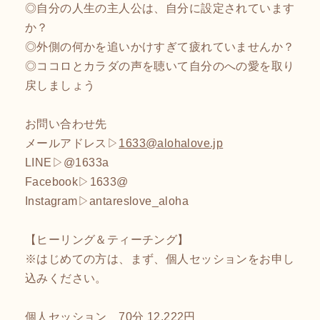
◎自分の人生の主人公は、自分に設定されています
か？
◎外側の何かを追いかけすぎて疲れていませんか？
◎ココロとカラダの声を聴いて自分のへの愛を取り
戻しましょう
お問い合わせ先
メールアドレス▷
1633@alohalove.jp
LINE▷@1633a
Facebook▷1633@
Instagram▷antareslove_aloha
【ヒーリング＆ティーチング】
※はじめての方は、まず、個人セッションをお申し
込みください。
個人セッション 70分 12,222円