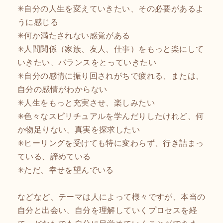
✳︎自分の人生を変えていきたい、その必要があるよ
うに感じる
✳︎何か満たされない感覚がある
✳︎人間関係（家族、友人、仕事）をもっと楽にして
いきたい、バランスをとっていきたい
✳︎自分の感情に振り回されがちで疲れる、または、
自分の感情がわからない
✳︎人生をもっと充実させ、楽しみたい
✳︎色々なスピリチュアルを学んだりしたけれど、何
か物足りない、真実を探求したい
✳︎ヒーリングを受けても特に変わらず、行き詰まっ
ている、諦めている
✳︎ただ、幸せを望んでいる
などなど、テーマは人によって様々ですが、本当の
自分と出会い、自分を理解していくプロセスを経