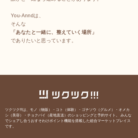
You-Anndは、
そんな
「あなたと一緒に、整えていく場所」
でありたいと思っています。
ツクツク!!!は、モノ（物販）・コト（体験）・ゴチソウ（グルメ）・オメカ
シ（美容）・チョクバイ（産地直送）のショッピングと予約サイト。
みんな
でシェアし合うおすそわけポイント機能を搭載した総合マーケットプレイス
です。