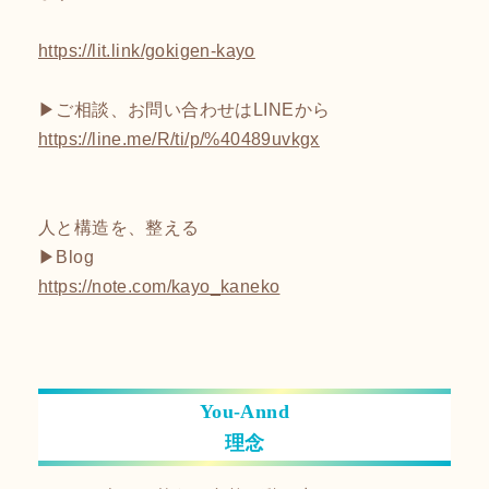
https://lit.link/gokigen-kayo​
▶ご相談、お問い合わせはLINEから
https://line.me/R/ti/p/%40489uvkgx
人と構造を、整える
▶Blog
https://note.com/kayo_kaneko
You-Annd
理念