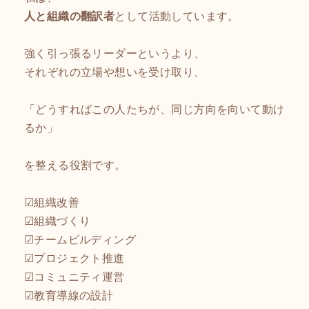
人と組織の翻訳者
として活動しています。
強く引っ張るリーダーというより、
それぞれの立場や想いを受け取り、
「どうすればこの人たちが、同じ方向を向いて動け
るか」
を整える役割です。
☑組織改善
☑組織づくり
☑チームビルディング
☑プロジェクト推進
☑コミュニティ運営
☑教育導線の設計