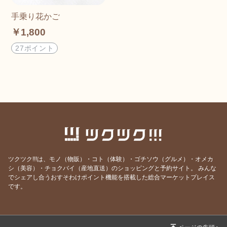
手乗り花かご
￥1,800
27ポイント
ツクツク!!!は、モノ（物販）・コト（体験）・ゴチソウ（グルメ）・オメカ
シ（美容）・チョクバイ（産地直送）のショッピングと予約サイト。
みんな
でシェアし合うおすそわけポイント機能を搭載した総合マーケットプレイス
です。