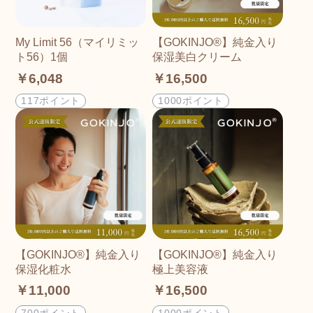
My Limit 56（マイリミッ
【GOKINJO®︎】純金入り
ト56）1個
保湿美白クリーム
￥6,048
￥16,500
117ポイント
1000ポイント
【GOKINJO®︎】純金入り
【GOKINJO®︎】純金入り
保湿化粧水
極上美容液
￥11,000
￥16,500
700ポイント
1000ポイント