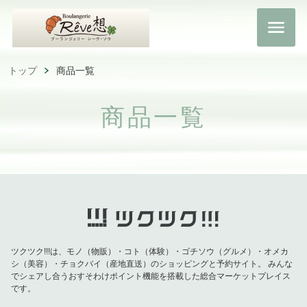
トップ
商品一覧
商品一覧
ツクツク!!!は、モノ（物販）・コト（体験）・ゴチソウ（グルメ）・オメカ
シ（美容）・チョクバイ（産地直送）のショッピングと予約サイト。
みんな
でシェアし合うおすそわけポイント機能を搭載した総合マーケットプレイス
です。