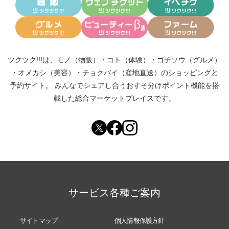
ツクツク!!!は、
モノ（物販）
・
コト（体験）
・
ゴチソウ（グルメ）
・
オメカシ（美容）
・
チョクバイ（産地直送）
のショッピングと
予約サイト。
みんなでシェアし合う
おすそ分けポイント機能
を搭
載した総合マーケットプレイスです。
サービス各種ご案内
サイトマップ
個人情報保護方針