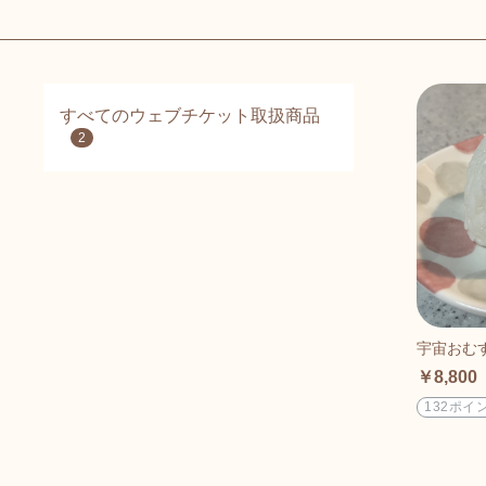
すべてのウェブチケット取扱商品
2
宇宙おむす
￥8,800
132ポイ