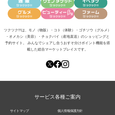
ツクツク!!!は、
モノ（物販）
・
コト（体験）
・
ゴチソウ（グルメ）
・
オメカシ（美容）
・
チョクバイ（産地直送）
のショッピングと
予約サイト。
みんなでシェアし合う
おすそ分けポイント機能
を搭
載した総合マーケットプレイスです。
サービス各種ご案内
サイトマップ
個人情報保護方針