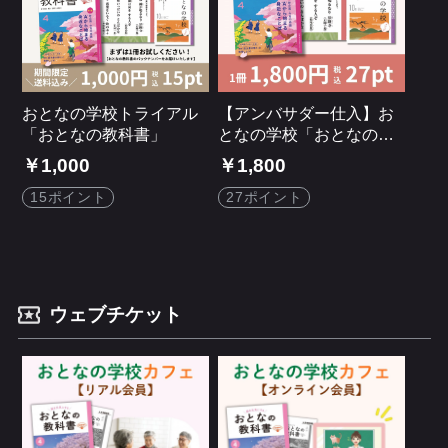
おとなの学校トライアル
【アンバサダー仕入】お
「おとなの教科書」
となの学校「おとなの教
科書」
￥1,000
￥1,800
15ポイント
27ポイント
ウェブチケット