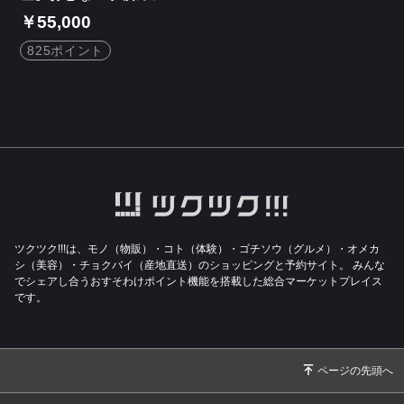
￥55,000
825ポイント
ツクツク!!!は、モノ（物販）・コト（体験）・ゴチソウ（グルメ）・オメカ
シ（美容）・チョクバイ（産地直送）のショッピングと予約サイト。
みんな
でシェアし合うおすそわけポイント機能を搭載した総合マーケットプレイス
です。