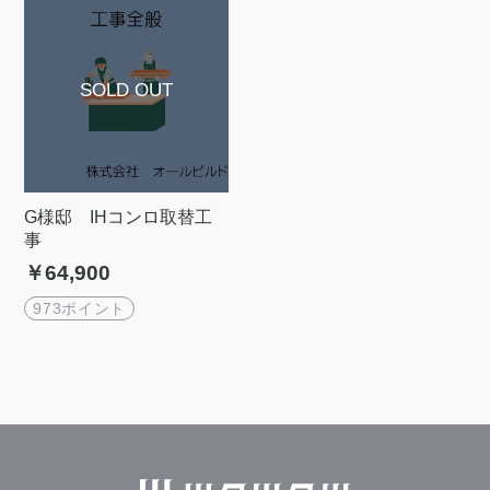
G様邸 IHコンロ取替工
事
￥64,900
973ポイント