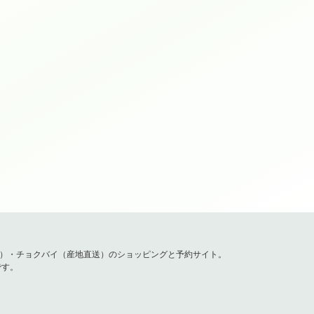
容）・チョクバイ（産地直送）のショッピングと予約サイト。
です。