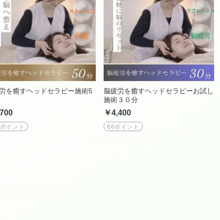
労を癒すヘッドセラピー施術5
脳疲労を癒すヘッドセラピーお試し
施術３０分
700
￥4,400
5ポイント
66ポイント