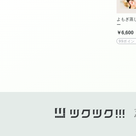
よもぎ蒸
ー
￥6,600
99ポイン