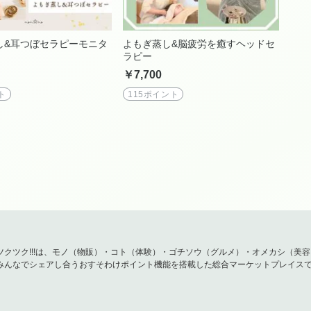
し&耳つぼセラピーモニタ
よもぎ蒸し&脳疲労を癒すヘッドセ
ラピー
￥7,700
ト
115ポイント
ツクツク!!!は、モノ（物販）・コト（体験）・ゴチソウ（グルメ）・オメカシ（美
みんなでシェアし合うおすそわけポイント機能を搭載した総合マーケットプレイス