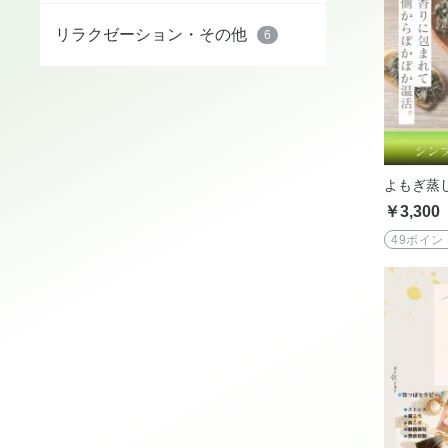
リラクゼーション・その他
6
よもぎ蒸
￥3,300
49ポイン