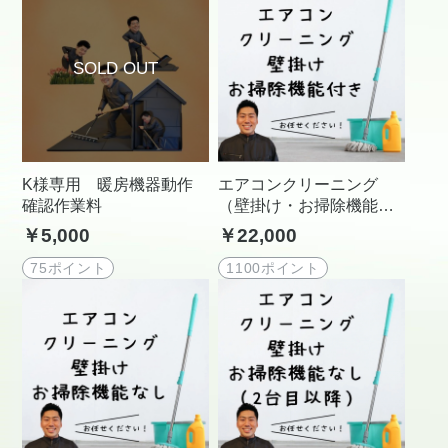
K様専用 暖房機器動作
エアコンクリーニング
確認作業料
（壁掛け・お掃除機能付
き）
￥5,000
￥22,000
75ポイント
1100ポイント