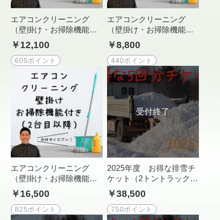
エアコンクリーニング
エアコンクリーニング
（壁掛け・お掃除機能な
（壁掛け・お掃除機能な
し）
し）2台目以降
￥12,100
￥8,800
605ポイント
440ポイント
エアコンクリーニング
2025年度 お得な排雪チ
（壁掛け・お掃除機能付
ケット（2トントラック5
き）2台目以降
回分）
￥16,500
￥38,500
825ポイント
750ポイント