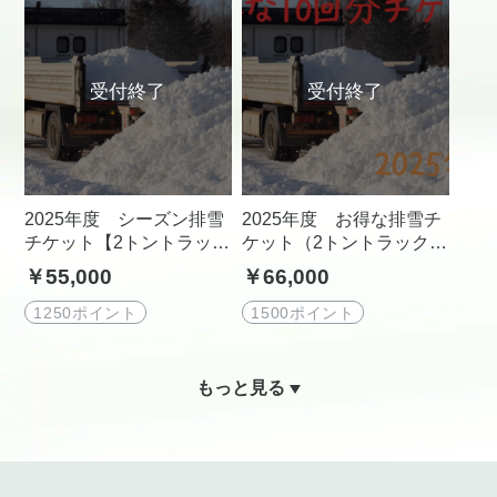
2025年度 シーズン排雪
2025年度 お得な排雪チ
チケット【2トントラッ
ケット（2トントラック1
ク】
0回分）
￥55,000
￥66,000
1250ポイント
1500ポイント
もっと見る