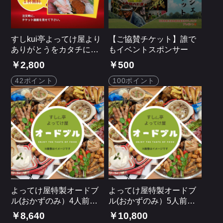
すしkui亭よってけ屋より
【ご協賛チケット】誰で
ありがとうをカタチに〜
もイベントスポンサー
記念日ギフト券〜
￥2,800
￥500
42ポイント
100ポイント
よってけ屋特製オードブ
よってけ屋特製オードブ
ル(おかずのみ）4人前＜
ル(おかずのみ）5人前＜
店頭受け渡し商品です＞
店頭受け渡し商品です＞
￥8,640
￥10,800