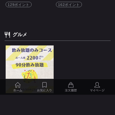
129ポイント
162ポイント
グルメ
飲み放題のみコース
￥2,200