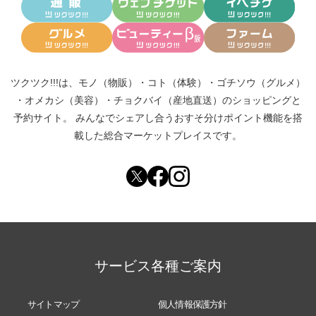
ツクツク!!!は、
モノ（物販）
・
コト（体験）
・
ゴチソウ（グルメ）
・
オメカシ（美容）
・
チョクバイ（産地直送）
のショッピングと
予約サイト。
みんなでシェアし合う
おすそ分けポイント機能
を搭
載した総合マーケットプレイスです。
サービス各種ご案内
サイトマップ
個人情報保護方針