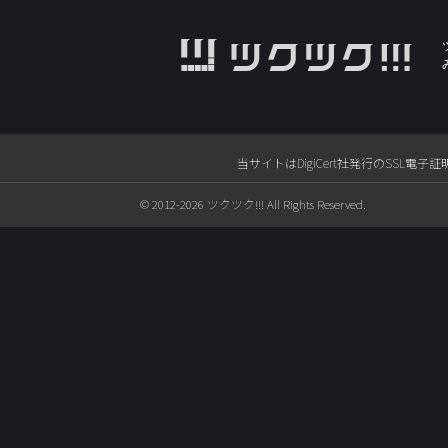
当サイトはDigiCert社発行のSS
© 2012-2026 ツクツク!!! All Rights Reserved.