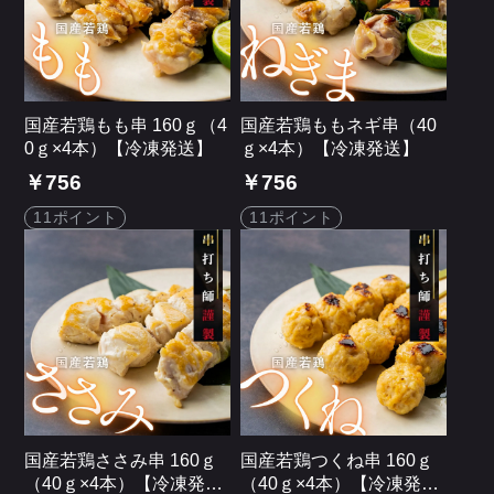
国産若鶏もも串 160ｇ（4
国産若鶏ももネギ串（40
0ｇ×4本）【冷凍発送】
ｇ×4本）【冷凍発送】
￥756
￥756
11ポイント
11ポイント
国産若鶏ささみ串 160ｇ
国産若鶏つくね串 160ｇ
（40ｇ×4本）【冷凍発
（40ｇ×4本）【冷凍発