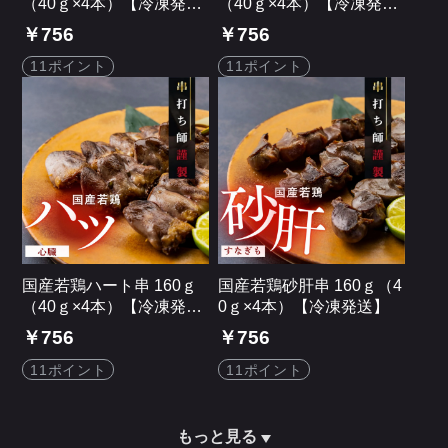
（40ｇ×4本）【冷凍発
（40ｇ×4本）【冷凍発
送】
送】
￥756
￥756
11ポイント
11ポイント
国産若鶏ハート串 160ｇ
国産若鶏砂肝串 160ｇ（4
（40ｇ×4本）【冷凍発
0ｇ×4本）【冷凍発送】
送】
￥756
￥756
11ポイント
11ポイント
もっと見る