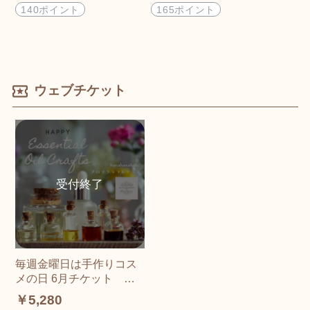
140ポイント
165ポイント
ウェブチケット
毎週金曜日は手作りコス
メの日 6月チケット コ
スメ：3色アイシャドウ／
￥5,280
スキンケア：化粧水と美