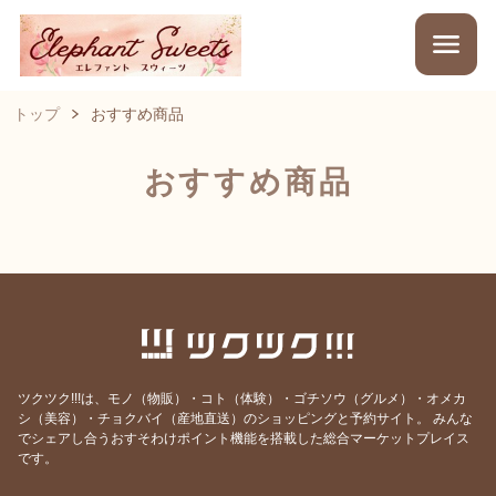
トップ
おすすめ商品
おすすめ商品
ツクツク!!!は、モノ（物販）・コト（体験）・ゴチソウ（グルメ）・オメカ
シ（美容）・チョクバイ（産地直送）のショッピングと予約サイト。
みんな
でシェアし合うおすそわけポイント機能を搭載した総合マーケットプレイス
です。