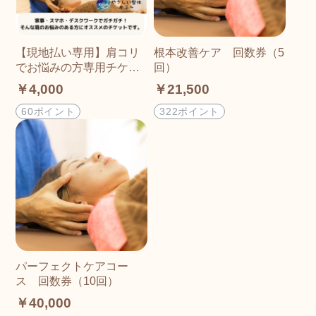
【現地払い専用】肩コリ
根本改善ケア 回数券（5
でお悩みの方専用チケッ
回）
ト
￥4,000
￥21,500
60ポイント
322ポイント
パーフェクトケアコー
ス 回数券（10回）
￥40,000