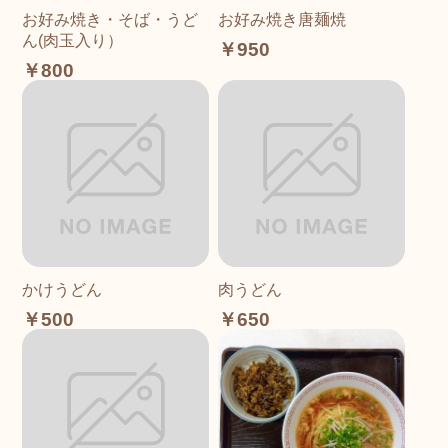
お好み焼き・そば・うど
お好み焼き唐麺焼
ん(肉玉入り）
￥950
￥800
かけうどん
肉うどん
￥500
￥650