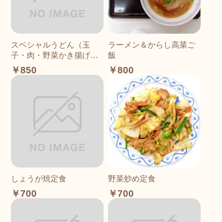
スペシャルうどん（玉
ラーメン＆からし高菜ご
子・肉・野菜かき揚げ・
飯
わかめ入り）
￥850
￥800
しょうが焼定食
野菜炒め定食
￥700
￥700