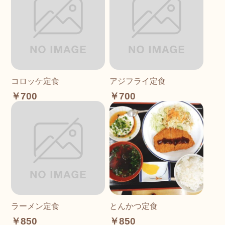
コロッケ定食
アジフライ定食
￥700
￥700
ラーメン定食
とんかつ定食
￥850
￥850