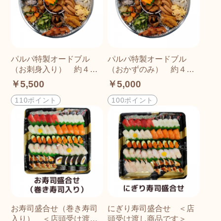
パルパ特製オードブル
パルパ特製オードブル
（お刺身入り） 約４～
（おかずのみ） 約４～
５人前 ＜店頭受け渡し
５人前 ＜店頭受け渡し
￥5,500
￥5,000
商品です＞
商品です＞
110ポイント
100ポイント
お寿司盛合せ（巻き寿司
にぎり寿司盛合せ ＜店
入り） ＜店頭受け渡し
頭受け渡し商品です＞