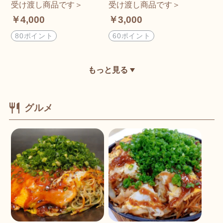
受け渡し商品です＞
受け渡し商品です＞
￥4,000
￥3,000
80ポイント
60ポイント
もっと見る
グルメ