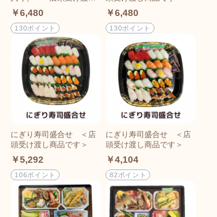
商品です＞
￥6,480
￥6,480
130ポイント
130ポイント
にぎり寿司盛合せ ＜店
にぎり寿司盛合せ ＜店
頭受け渡し商品です＞
頭受け渡し商品です＞
￥5,292
￥4,104
106ポイント
82ポイント